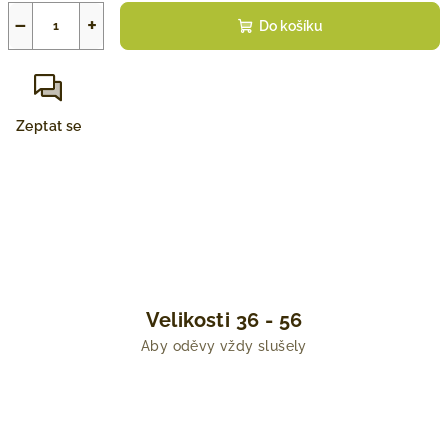
−
+
Do košíku
Zeptat se
Velikosti 36 - 56
Aby oděvy vždy slušely