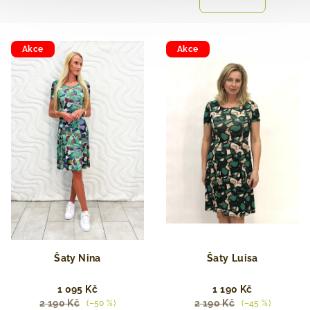
Akce
Akce
Šaty Nina
Šaty ⁠⁠Luisa
1 095 Kč
1 190 Kč
2 190 Kč
2 190 Kč
(–50 %)
(–45 %)