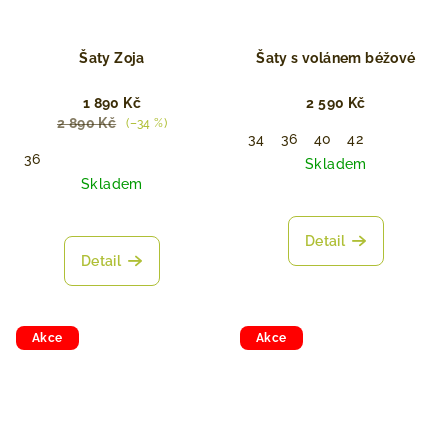
Šaty Zoja
Šaty s volánem béžové
1 890 Kč
2 590 Kč
2 890 Kč
(–34 %)
34
36
40
42
36
Skladem
Skladem
Detail
Detail
Akce
Akce