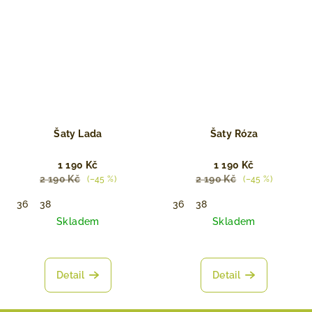
Šaty Lada
Šaty ⁠Róza
1 190 Kč
1 190 Kč
2 190 Kč
2 190 Kč
(–45 %)
(–45 %)
36
38
36
38
Skladem
Skladem
Detail
Detail