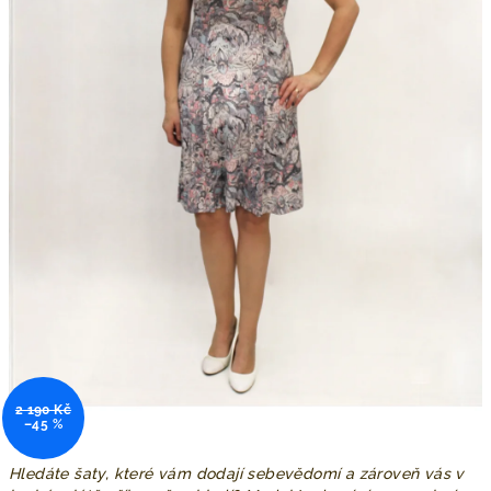
2 190 Kč
–45 %
Hledáte šaty, které vám dodají sebevědomí a zároveň vás v