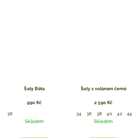
Šaty Běta
Šaty s volánem černé
990 Kč
2 590 Kč
36
34
36
38
40
42
44
Skladem
Skladem