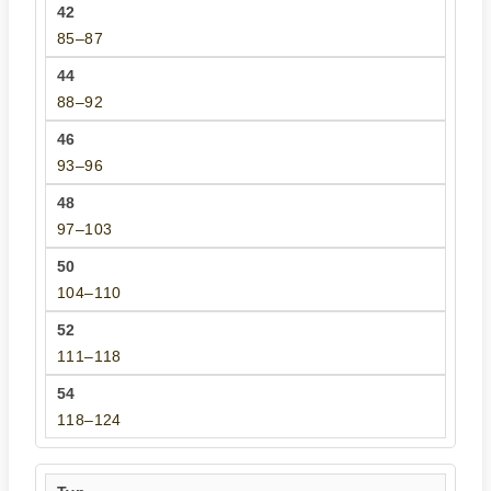
85–87
88–92
93–96
97–103
104–110
111–118
118–124