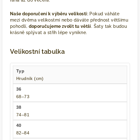
rána až do večera.
Naše doporučení k výběru velikosti:
Pokud váháte
mezi dvěma velikostmi nebo dáváte přednost většímu
pohodlí,
doporučujeme zvolit tu větší
. Šaty tak budou
krásně splývat a střih lépe vynikne.
Velikostní tabulka
Hrudník (cm)
68–73
74–81
82–84