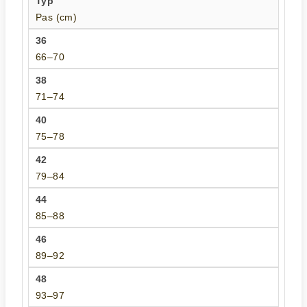
Pas (cm)
66–70
71–74
75–78
79–84
85–88
89–92
93–97