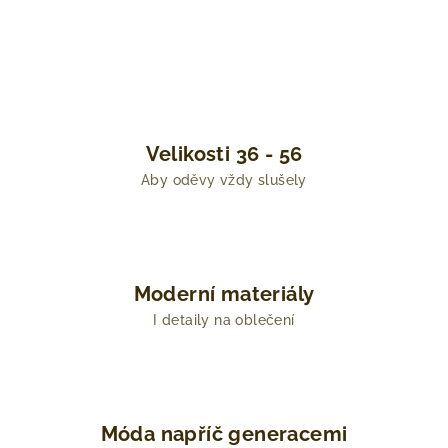
Velikosti 36 - 56
Aby oděvy vždy slušely
Moderní materiály
I detaily na oblečení
Móda napříč generacemi