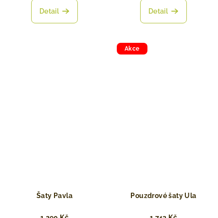
Detail
Detail
Akce
Šaty Pavla
Pouzdrové šaty Ula
1 290 Kč
1 743 Kč