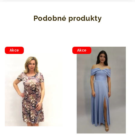
Podobné produkty
Akce
Akce