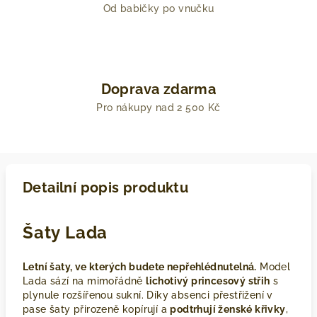
Od babičky po vnučku
Doprava zdarma
Pro nákupy nad 2 500 Kč
Detailní popis produktu
Šaty Lada
Letní šaty, ve kterých budete nepřehlédnutelná.
Model
Lada sází na mimořádně
lichotivý princesový střih
s
plynule rozšířenou sukní. Díky absenci přestřižení v
pase šaty přirozeně kopírují a
podtrhují ženské křivky
,