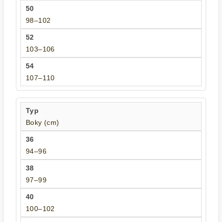
98–102
103–106
107–110
Boky (cm)
94–96
97–99
100–102