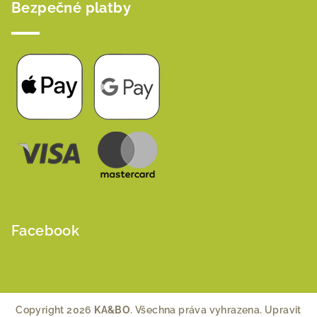
Bezpečné platby
Facebook
Copyright 2026
KA&BO
. Všechna práva vyhrazena.
Upravit