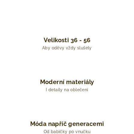
Velikosti 36 - 56
Aby oděvy vždy slušely
Moderní materiály
I detaily na oblečení
Móda napříč generacemi
Od babičky po vnučku