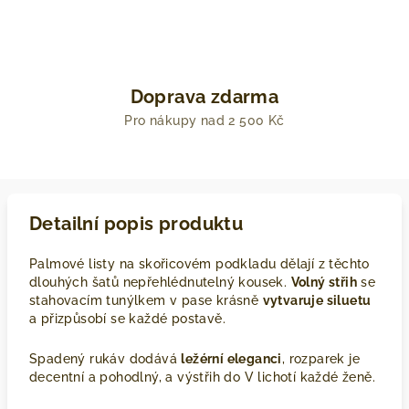
Doprava zdarma
Pro nákupy nad 2 500 Kč
Detailní popis produktu
Palmové listy na skořicovém podkladu dělají z těchto
dlouhých šatů nepřehlédnutelný kousek.
Volný střih
se
stahovacím tunýlkem v pase krásně
vytvaruje siluetu
a přizpůsobí se každé postavě.
Spadený rukáv dodává
ležérní eleganci
, rozparek je
decentní a pohodlný, a výstřih do V lichotí každé ženě.