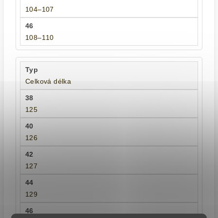
104–107
108–110
Celková délka
125
126
127
129