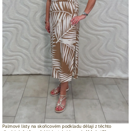
Palmové listy na skořicovém podkladu dělají z těchto