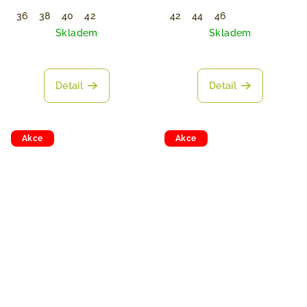
36
38
40
42
42
44
46
Skladem
Skladem
Detail
Detail
Akce
Akce