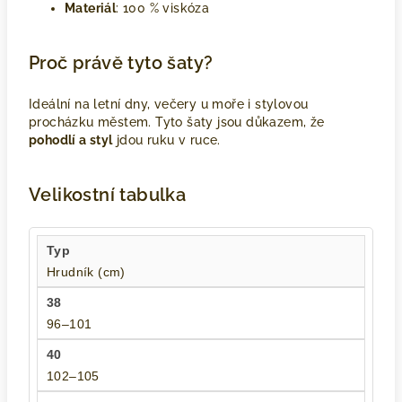
Materiál
: 100 % viskóza
Proč právě tyto šaty?
Ideální na letní dny, večery u moře i stylovou
procházku městem. Tyto šaty jsou důkazem, že
pohodlí a styl
jdou ruku v ruce.
Velikostní tabulka
Hrudník (cm)
96–101
102–105