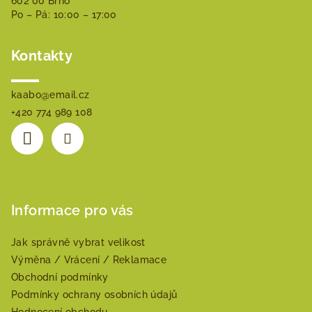
602 00 Brno
í
Po – Pá: 10:00 – 17:00
Kontakty
kaabo
@
email.cz
+420 774 989 108
Informace pro vás
Jak správně vybrat velikost
Výměna / Vrácení / Reklamace
Obchodní podmínky
Podmínky ochrany osobních údajů