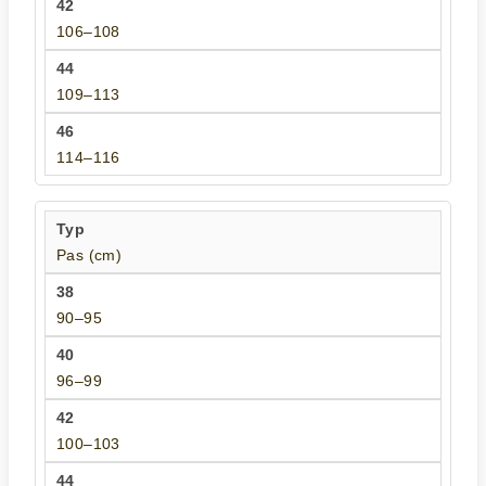
106–108
109–113
114–116
Pas (cm)
90–95
96–99
100–103