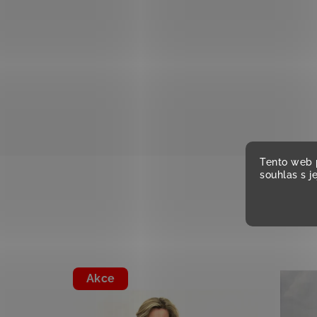
Tento web 
souhlas s j
Akce