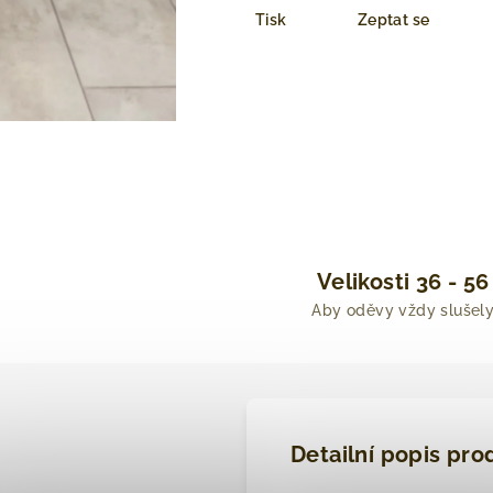
Tisk
Zeptat se
Velikosti 36 - 56
Aby oděvy vždy slušel
Detailní popis pro