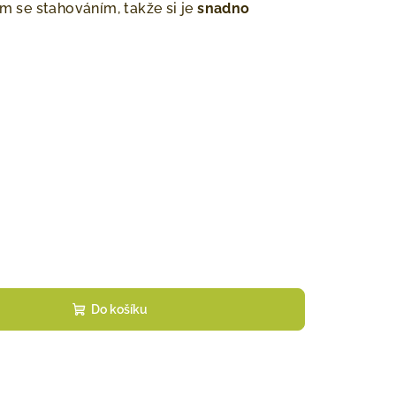
em se stahováním, takže si je
snadno
Do košíku