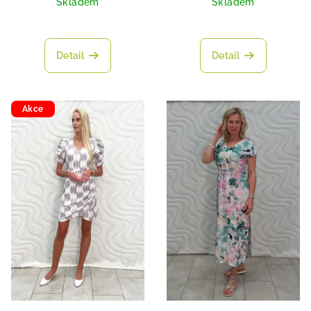
Skladem
Skladem
Detail
Detail
Akce