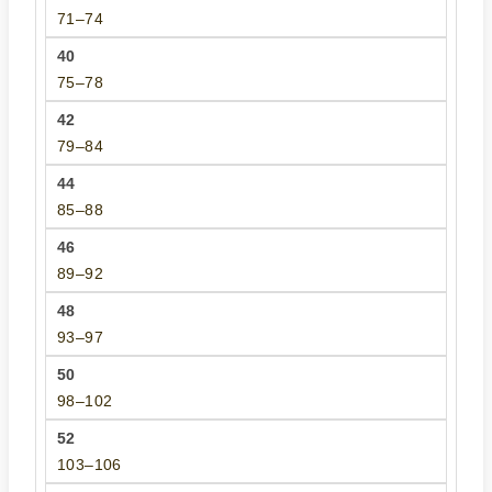
71–74
75–78
79–84
85–88
89–92
93–97
98–102
103–106