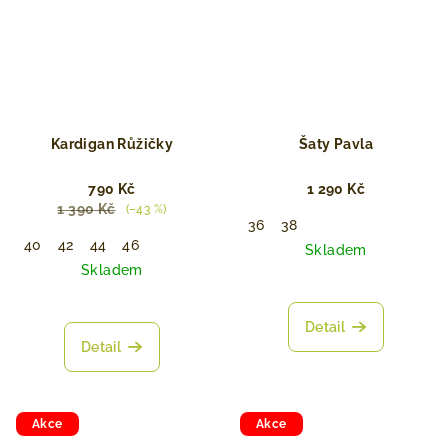
Kardigan Růžičky
Šaty Pavla
790 Kč
1 290 Kč
1 390 Kč
(–43 %)
36
38
40
42
44
46
Skladem
Skladem
Detail
Detail
Akce
Akce