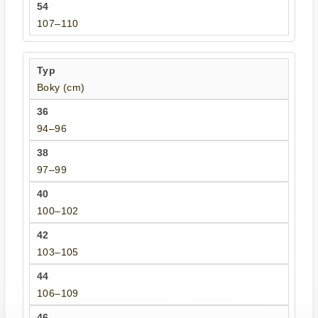
107–110
Boky (cm)
94–96
97–99
100–102
103–105
106–109