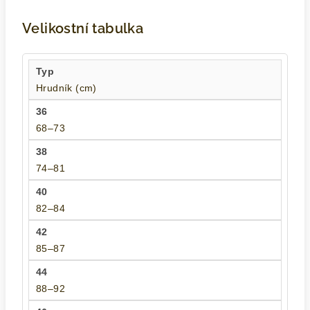
Velikostní tabulka
Hrudník (cm)
68–73
74–81
82–84
85–87
88–92