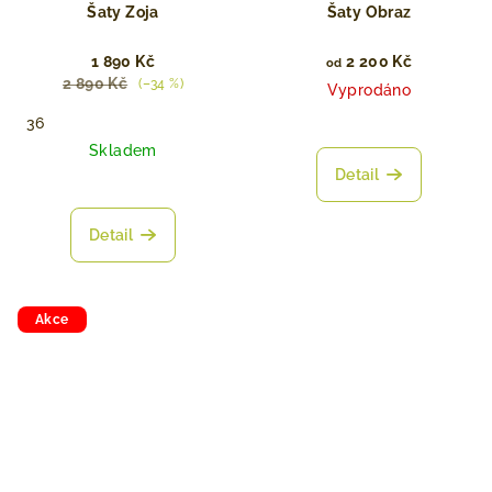
Šaty Zoja
Šaty Obraz
1 890 Kč
2 200 Kč
od
2 890 Kč
(–34 %)
Vyprodáno
36
Skladem
Detail
Detail
Akce