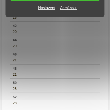
18
Nastavení
Odmítnout
18
20
20
21
21
28
28