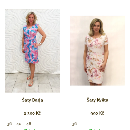
Šaty Darja
Šaty Květa
2 390 Kč
990 Kč
36
40
46
36