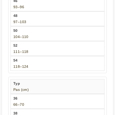
93–96
97–103
104–110
111–118
118–124
Pas (cm)
66–70