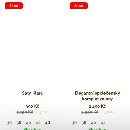
Akce
Akce
Šaty ⁠⁠Klára
Elegantní společenský
komplet zelený
990 Kč
2 490 Kč
2 190 Kč
4 990 Kč
(–54 %)
(–50 %)
36
38
40
42
46
36
38
40
42
Skladem
Skladem