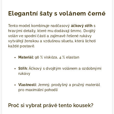
Elegantní šaty s volánem černé
Tento model kombinuje nadčasový
áčkový střih
s
hravými detaily, které mu dodávají šmrnc. Dvojitý
volán ve spodní části a zajímavě řešené rukávy
vytvářejí ženskou a vzdušnou siluetu, která lichotí
každé postavě.
Materiál:
96 % viskóza, 4 % elastan
Střih:
Áčkový s dvojitým volánem a ozdobnými
rukávy
Vlastnosti:
Jemný, prodyšný a pružný materiál
pro maximální pohodlí
Proč si vybrat právě tento kousek?