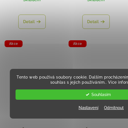
Detail
Detail
Akce
Akce
Tento web používá soubory cookie. Dalším procházení
souhlas s jejich používáním.. Více inf
Souhlasím
Nastavení
Odmítnout