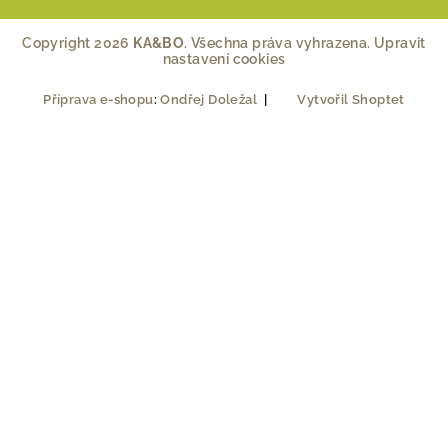
Copyright 2026
KA&BO
. Všechna práva vyhrazena.
Upravit
nastavení cookies
Příprava e-shopu
:
Ondřej Doležal
|
Vytvořil Shoptet