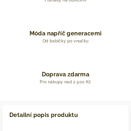
I detaily na oblečení
Móda napříč generacemi
Od babičky po vnučku
Doprava zdarma
Pro nákupy nad 2 500 Kč
Detailní popis produktu