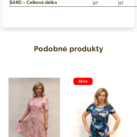
SAKO – Celková délka
47
47
Podobné produkty
Akce