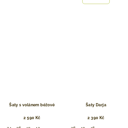
Šaty s volánem béžové
Šaty Darja
2 590 Kč
2 390 Kč