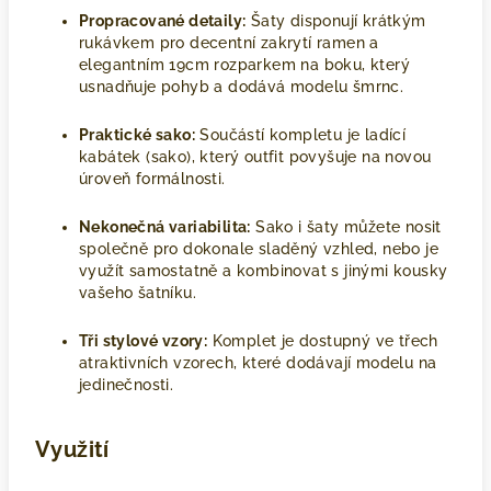
Propracované detaily:
Šaty disponují krátkým
rukávkem pro decentní zakrytí ramen a
elegantním 19cm rozparkem na boku, který
usnadňuje pohyb a dodává modelu šmrnc.
Praktické sako:
Součástí kompletu je ladící
kabátek (sako), který outfit povyšuje na novou
úroveň formálnosti.
Nekonečná variabilita:
Sako i šaty můžete nosit
společně pro dokonale sladěný vzhled, nebo je
využít samostatně a kombinovat s jinými kousky
vašeho šatníku.
Tři stylové vzory:
Komplet je dostupný ve třech
atraktivních vzorech, které dodávají modelu na
jedinečnosti.
Využití