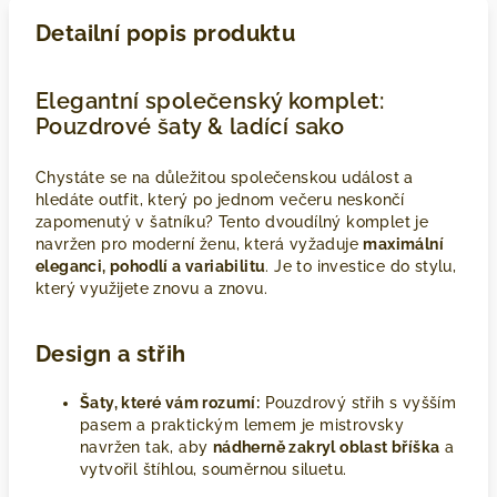
Detailní popis produktu
Elegantní společenský komplet:
Pouzdrové šaty & ladící sako
Chystáte se na důležitou společenskou událost a
hledáte outfit, který po jednom večeru neskončí
zapomenutý v šatníku? Tento dvoudílný komplet je
navržen pro moderní ženu, která vyžaduje
maximální
eleganci, pohodlí a variabilitu
. Je to investice do stylu,
který využijete znovu a znovu.
Design a střih
Šaty, které vám rozumí:
Pouzdrový střih s vyšším
pasem a praktickým lemem je mistrovsky
navržen tak, aby
nádherně zakryl oblast bříška
a
vytvořil štíhlou, souměrnou siluetu.