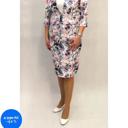
4 990 Kč
–50 %