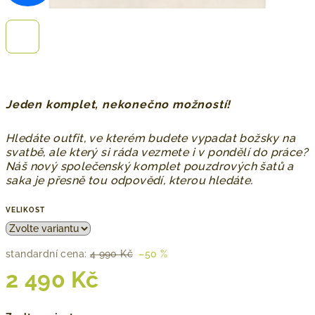
Jeden komplet, nekonečno možností!
Hledáte outfit, ve kterém budete vypadat božsky na
svatbě, ale který si ráda vezmete i v pondělí do práce?
Náš nový společenský komplet pouzdrových šatů a
saka je přesně tou odpovědí, kterou hledáte.
VELIKOST
standardní cena:
4 990 Kč
–50 %
2 490 Kč
Měrná