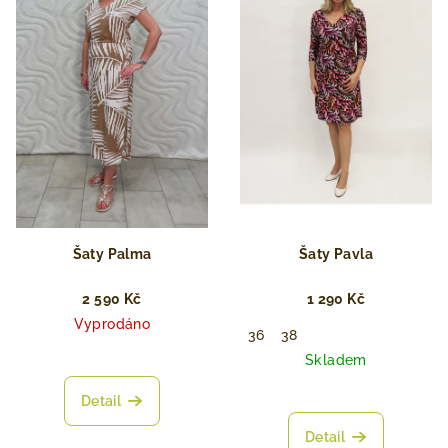
Šaty Palma
Šaty Pavla
2 590 Kč
1 290 Kč
Vyprodáno
36
38
Skladem
Detail
Detail