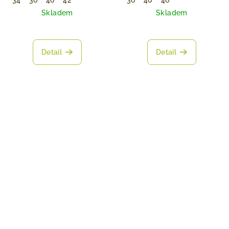
34
36
40
42
36
40
46
Skladem
Skladem
Detail
Detail