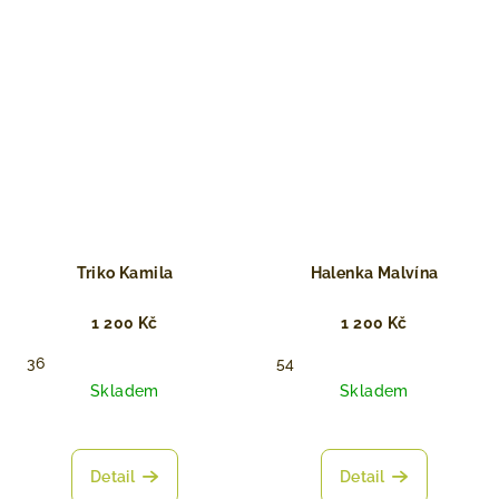
Triko Kamila
Halenka Malvína
1 200 Kč
1 200 Kč
36
54
Skladem
Skladem
Detail
Detail