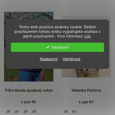
Tento web používá soubory cookie. Dalším
procházením tohoto webu vyjadřujete souhlas s
jejich používáním.. Více informací
zde
.
Souhlasím
Nastavení
Odmítnout
Triko Vanda spadený rukáv
Halenka Patricie
1 200 Kč
1 240 Kč
38
40
46
48
38
50