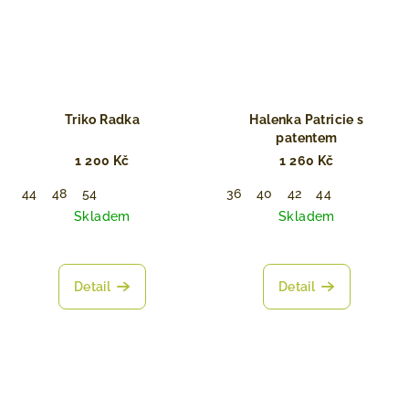
Triko Radka
Halenka Patricie s
patentem
1 200 Kč
1 260 Kč
44
48
54
36
40
42
44
Skladem
Skladem
Detail
Detail