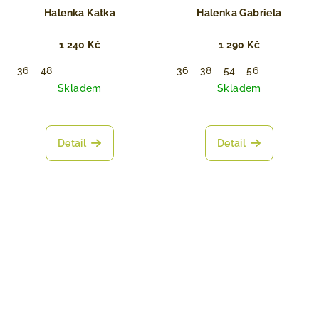
Halenka Katka
Halenka Gabriela
1 240 Kč
1 290 Kč
36
48
36
38
54
56
Skladem
Skladem
Detail
Detail