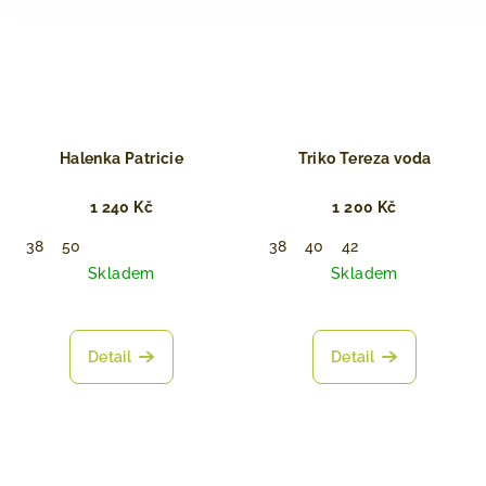
Halenka Patricie
Triko Tereza voda
1 240 Kč
1 200 Kč
38
50
38
40
42
Skladem
Skladem
Detail
Detail