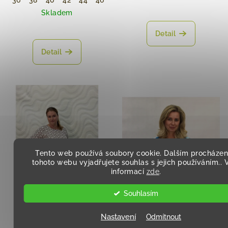
Skladem
Detail
Detail
Tento web používá soubory cookie. Dalším procháze
tohoto webu vyjadřujete souhlas s jejich používáním.. 
informací
zde
.
Souhlasím
Nastavení
Odmítnout