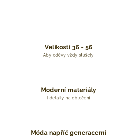
Velikosti 36 - 56
Aby oděvy vždy slušely
Moderní materiály
I detaily na oblečení
Móda napříč generacemi