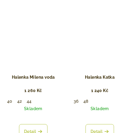
Halenka Milena voda
Halenka Katka
1 260 Kč
1 240 Kč
40
42
44
36
48
Skladem
Skladem
Detail
Detail