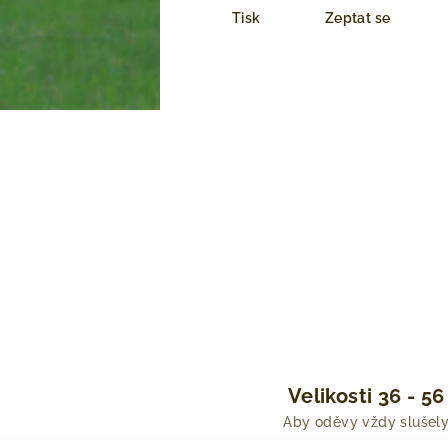
Tisk
Zeptat se
Velikosti 36 - 56
Aby oděvy vždy slušel