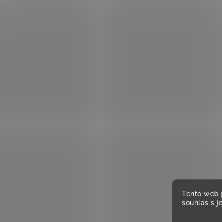
Tento web 
souhlas s j