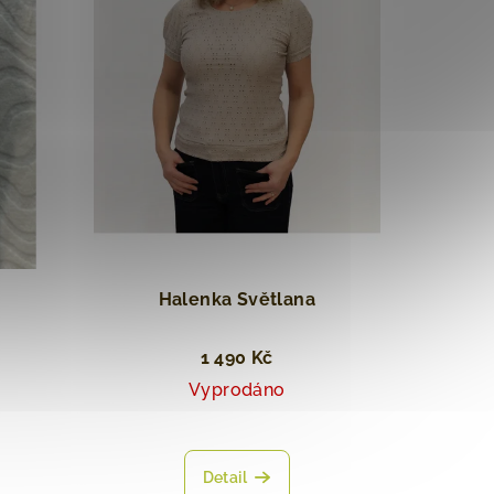
Halenka Světlana
1 490 Kč
Vyprodáno
Detail