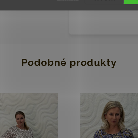
délka
Podobné produkty