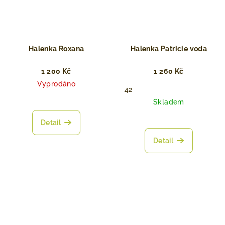
Halenka Roxana
Halenka Patricie voda
1 200 Kč
1 260 Kč
Vyprodáno
42
Skladem
Detail
Detail