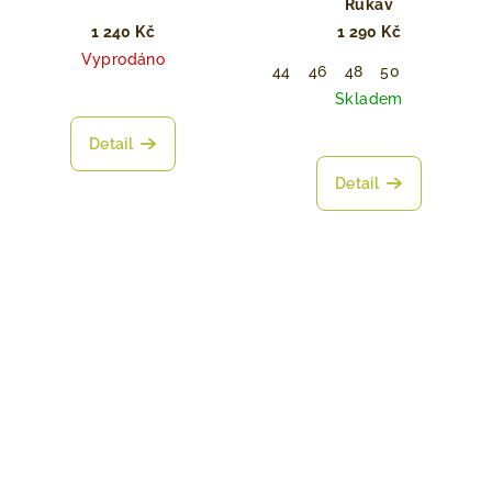
Rukáv
1 240 Kč
1 290 Kč
Vyprodáno
44
46
48
50
Skladem
Detail
Detail