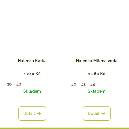
Halenka Katka
Halenka Milena voda
1 240 Kč
1 260 Kč
36
48
40
42
44
Skladem
Skladem
Detail
Detail