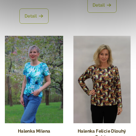
Detail
Detail
Halenka Milena
Halenka Felicie Dlouhý