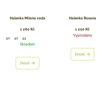
Halenka Milena voda
Halenka Roxana
1 260 Kč
1 200 Kč
Vyprodáno
40
42
44
Skladem
Detail
Detail