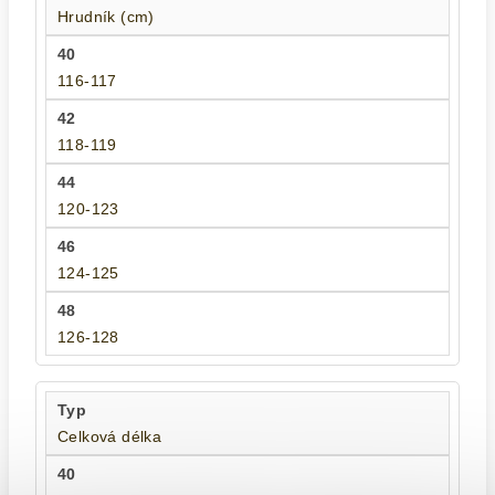
Hrudník (cm)
116-117
118-119
120-123
124-125
126-128
Celková délka