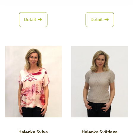
Detail
Detail
Halenka ⁠Sylva
Halenka Světlana