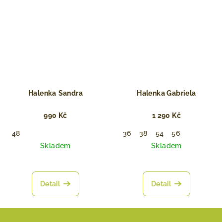
Halenka ⁠Sandra
Halenka Gabriela
990 Kč
1 290 Kč
48
36
38
54
56
Skladem
Skladem
Detail
Detail
Z