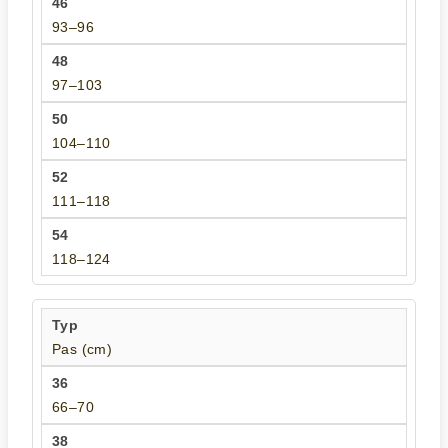
93–96
97–103
104–110
111–118
118–124
Pas (cm)
66–70