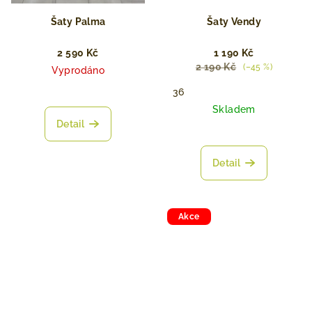
Šaty Palma
Šaty Vendy
2 590 Kč
1 190 Kč
2 190 Kč
(–45 %)
Vyprodáno
36
Skladem
Detail
Detail
Akce