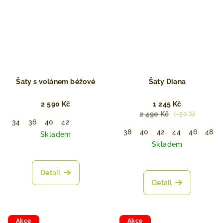
Šaty s volánem béžové
Šaty Diana
2 590 Kč
1 245 Kč
2 490 Kč
(–50 %)
34
36
40
42
38
40
42
44
46
48
Skladem
Skladem
Detail
Detail
Akce
Akce