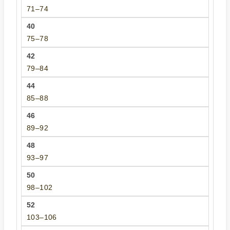
71–74
75–78
79–84
85–88
89–92
93–97
98–102
103–106