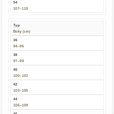
107–110
Boky (cm)
94–96
97–99
100–102
103–105
106–109