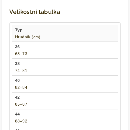
Velikostní tabulka
Hrudník (cm)
68–73
74–81
82–84
85–87
88–92