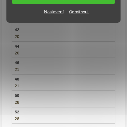
18
Nastavení
Odmítnout
18
20
20
21
21
28
28