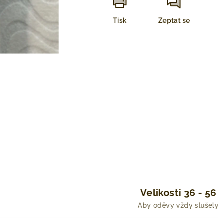
Tisk
Zeptat se
Velikosti 36 - 56
Aby oděvy vždy slušel