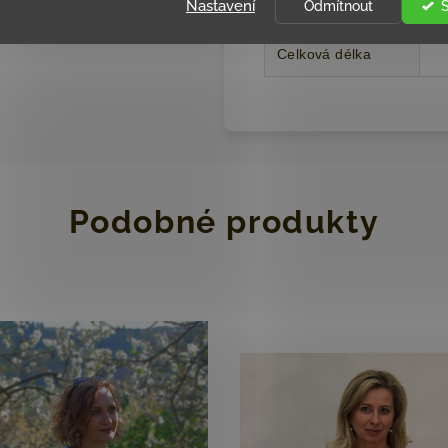
Nastavení
Odmítnout
Délka rukávu
Celková délka
Podobné produkty