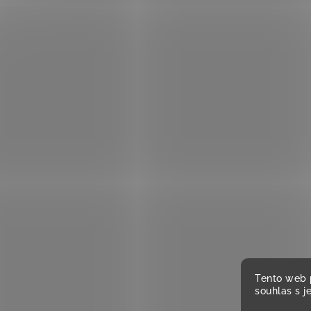
Tento web 
souhlas s j