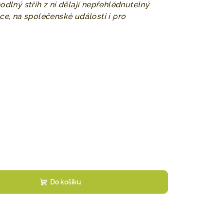
odlný střih z ní dělají nepřehlédnutelný
ce, na společenské události i pro
Do košíku