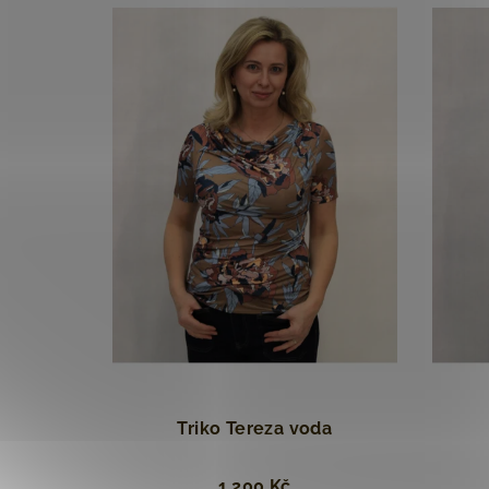
Triko Tereza voda
1 200 Kč