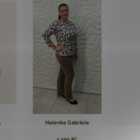
a
Halenka Gabriela
1 290 Kč