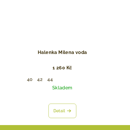
Halenka Milena voda
1 260 Kč
40
42
44
Skladem
Detail