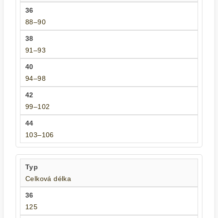
88–90
91–93
94–98
99–102
103–106
Celková délka
125