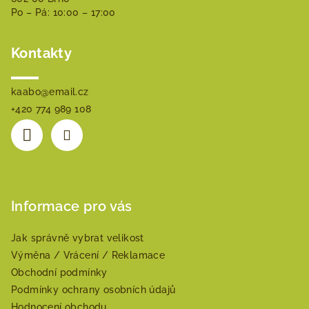
í
Po – Pá: 10:00 – 17:00
Kontakty
kaabo
@
email.cz
+420 774 989 108
Informace pro vás
Jak správně vybrat velikost
Výměna / Vrácení / Reklamace
Obchodní podmínky
Podmínky ochrany osobních údajů
Hodnocení obchodu