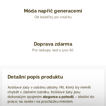
Móda napříč generacemi
Od babičky po vnučku
Doprava zdarma
Pro nákupy nad 2 500 Kč
Detailní popis produktu
Košilové šaty v odstínu oblohy.
Hit, který by neměl
chybět v žádném šatníku. Košilové šaty jsou
dokonalým spojením
elegance a pohodlí
– ideální do
práce, na rande i na procházku městem.