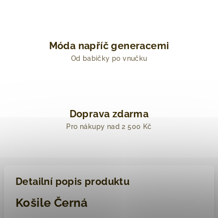
Móda napříč generacemi
Od babičky po vnučku
Doprava zdarma
Pro nákupy nad 2 500 Kč
Detailní popis produktu
Košile Černá