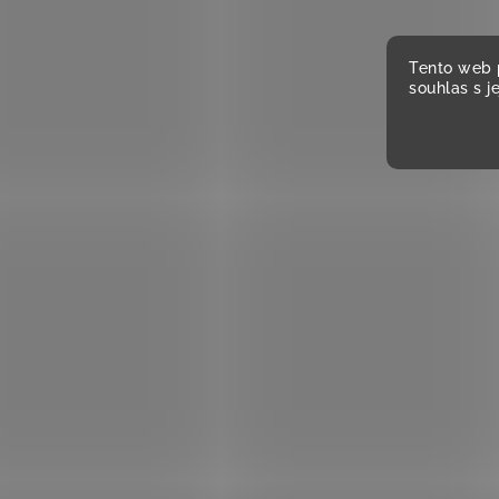
Tento web 
souhlas s j