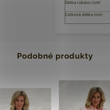
Délka rukávu (cm)
Celková délka (cm)
Podobné produkty