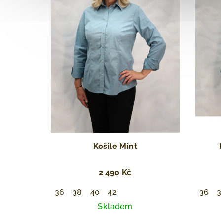
Košile Mint
2 490 Kč
36
38
40
42
36
Skladem