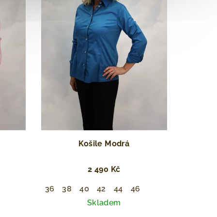
Košile Modrá
2 490 Kč
36
38
40
42
44
46
Skladem