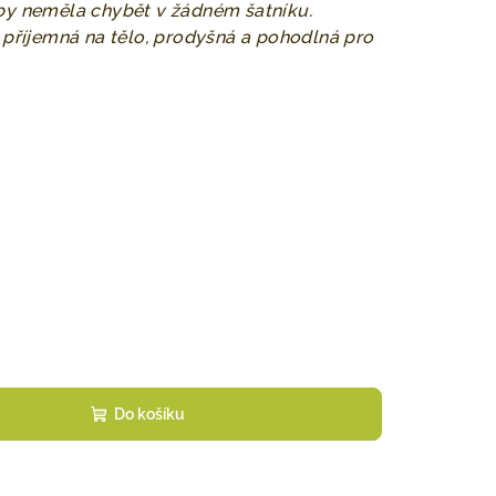
á by neměla chybět v žádném šatníku.
 příjemná na tělo, prodyšná a pohodlná pro
Do košíku