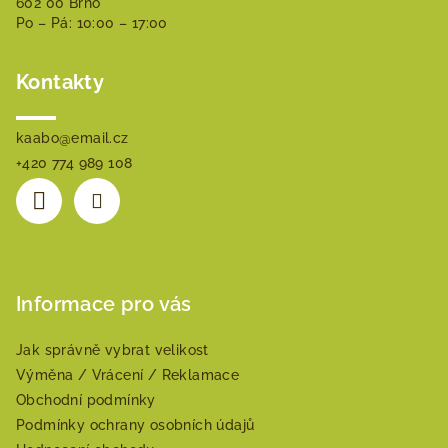
602 00 Brno
í
Po – Pá: 10:00 – 17:00
Kontakty
kaabo
@
email.cz
+420 774 989 108
Informace pro vás
Jak správně vybrat velikost
Výměna / Vrácení / Reklamace
Obchodní podmínky
Podmínky ochrany osobních údajů